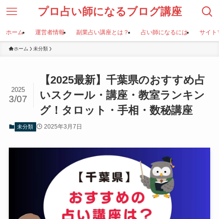
プロ占い師になるブログ講座
ホーム
運営者情報
副業占い講座とは？
占い師になるには
サイト
ホーム
未分類
【2025最新】千葉県のおすすめ占
2025
いスクール・講座・教室ランキン
3/07
グ！タロット・手相・数秘講座
2025年3月7日
未分類