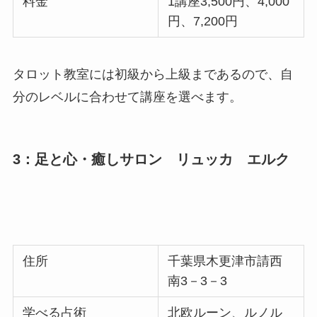
料金
1講座3,500円、4,000
円、7,200円
タロット教室には初級から上級まであるので、自
分のレベルに合わせて講座を選べます。
3：足と心・癒しサロン リュッカ エルク
住所
千葉県木更津市請西
南3－3－3
学べる占術
北欧ルーン、ルノル