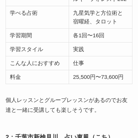
学べる占術
九星気学と方位術と
宿曜経、タロット
学習期間
各1回〜16回
学習スタイル
実践
こんな人におすすめ
仕事
料金
25,500円〜73,600円
個人レッスンとグループレッスンがあるのでお友
達と一緒に受講しても楽しそうです。
2：千葉市新検見川 占い東風（こち）