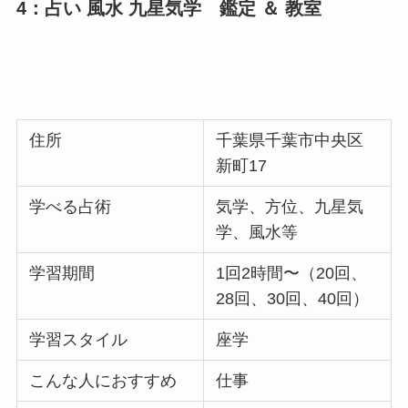
4：
占い 風水 九星気学 鑑定 ＆ 教室
住所
千葉県千葉市中央区
新町17
学べる占術
気学、方位、九星気
学、風水等
学習期間
1回2時間〜（20回、
28回、30回、40回）
学習スタイル
座学
こんな人におすすめ
仕事