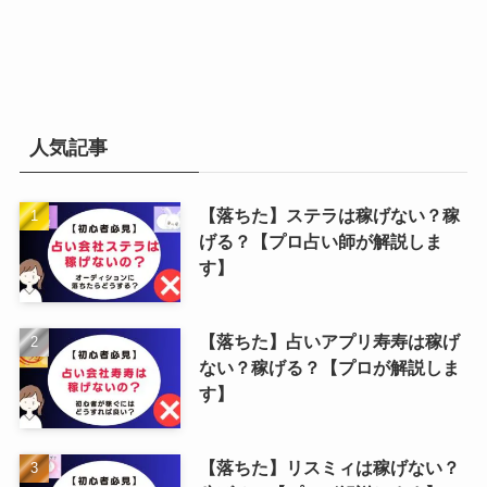
人気記事
【落ちた】ステラは稼げない？稼
げる？【プロ占い師が解説しま
す】
【落ちた】占いアプリ寿寿は稼げ
ない？稼げる？【プロが解説しま
す】
【落ちた】リスミィは稼げない？