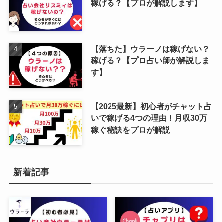
稼げる？【プロが解説します】
【落ちた】ウラーノは稼げない？
稼げる？【プロ占い師が解説しま
す】
【2025最新】初心者がチャット占
いで稼げる4つの理由！月収30万
稼ぐ秘訣をプロが解説
新着記事