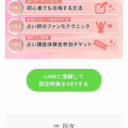
LINEに登録して
限定特典をGETする
目次