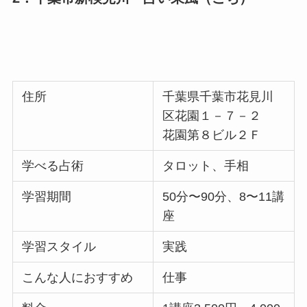
住所
千葉県千葉市花見川
区花園１－７－２
花園第８ビル２Ｆ
学べる占術
タロット、手相
学習期間
50分〜90分、8〜11講
座
学習スタイル
実践
こんな人におすすめ
仕事