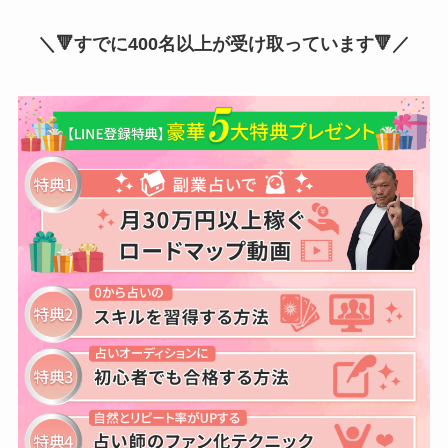
＼🔻すでに400名以上が受け取っています🔻／