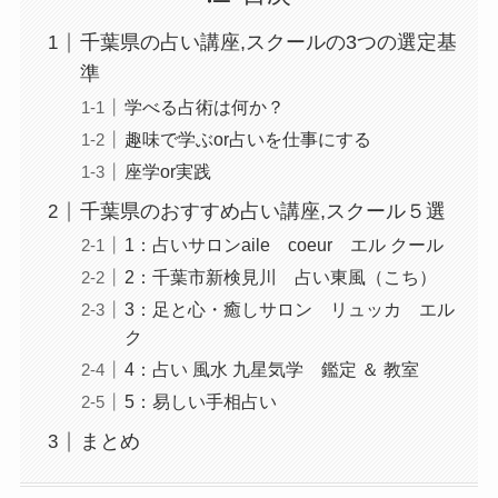
千葉県の占い講座,スクールの3つの選定基
準
学べる占術は何か？
趣味で学ぶor占いを仕事にする
座学or実践
千葉県のおすすめ占い講座,スクール５選
1：占いサロンaile coeur エル クール
2：千葉市新検見川 占い東風（こち）
3：足と心・癒しサロン リュッカ エル
ク
4：占い 風水 九星気学 鑑定 ＆ 教室
5：易しい手相占い
まとめ