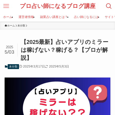
プロ占い師になるブログ講座
ホーム
運営者情報
副業占い講座とは？
占い師になるには
サイト
ホーム
未分類
【2025最新】占いアプリのミラー
2025
は稼げない？稼げる？【プロが解
5/03
説】
2025年3月17日
2025年5月3日
未分類