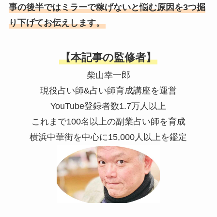
事の後半ではミラーで稼げないと悩む原因を3つ掘
り下げてお伝えします。
【本記事の監修者】
柴山幸一郎
現役占い師&占い師育成講座を運営
YouTube登録者数1.7万人以上
これまで100名以上の副業占い師を育成
横浜中華街を中心に15,000人以上を鑑定