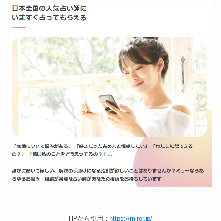
HPから引用：
https://miror.jp/