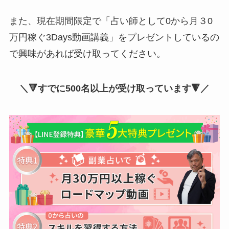
また、現在期間限定で「占い師として0から月３0
万円稼ぐ3Days動画講義」をプレゼントしているの
で興味があれば受け取ってください。
＼🔻すでに500名以上が受け取っています🔻／