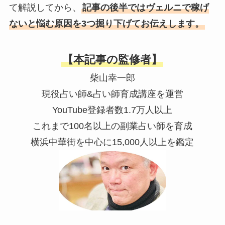
て解説してから、
記事の後半ではヴェルニで稼げ
ないと悩む原因を3つ掘り下げてお伝えします。
【本記事の監修者】
柴山幸一郎
現役占い師&占い師育成講座を運営
YouTube登録者数1.7万人以上
これまで100名以上の副業占い師を育成
横浜中華街を中心に15,000人以上を鑑定