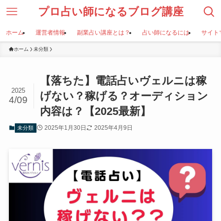
プロ占い師になるブログ講座
ホーム
運営者情報
副業占い講座とは？
占い師になるには
サイト
ホーム
未分類
【落ちた】電話占いヴェルニは稼
2025
げない？稼げる？オーディション
4/09
内容は？【2025最新】
2025年1月30日
2025年4月9日
未分類