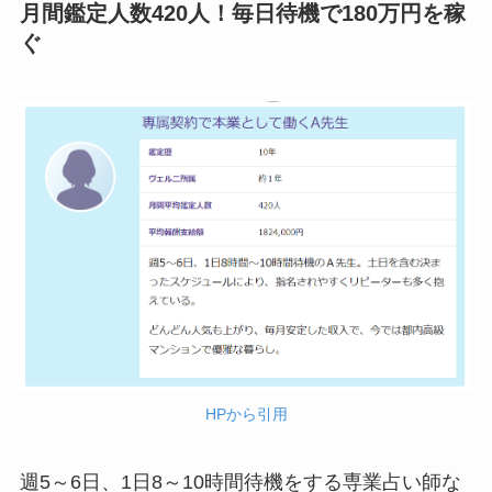
月間鑑定人数420人！毎日待機で180万円を稼
ぐ
HPから引用
週5～6日、1日8～10時間待機をする専業占い師な