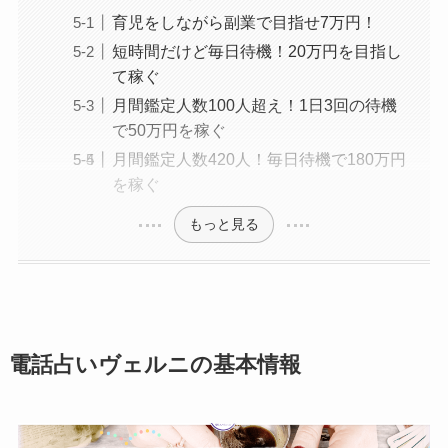
育児をしながら副業で目指せ7万円！
短時間だけど毎日待機！20万円を目指し
て稼ぐ
月間鑑定人数100人超え！1日3回の待機
で50万円を稼ぐ
月間鑑定人数420人！毎日待機で180万円
を稼ぐ
もっと見る
電話占いヴェルニの基本情報