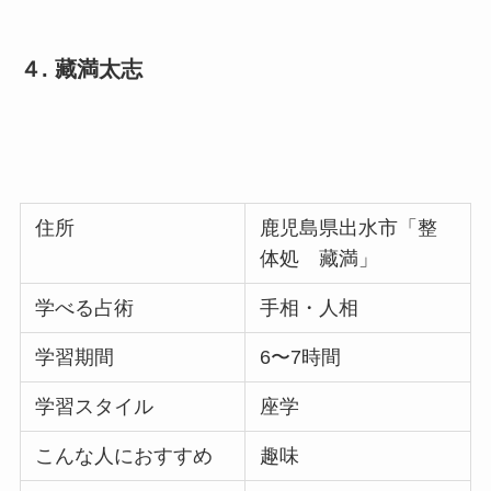
４. 藏満太志
住所
鹿児島県出水市「整
体処 藏満」
学べる占術
手相・人相
学習期間
6〜7時間
学習スタイル
座学
こんな人におすすめ
趣味