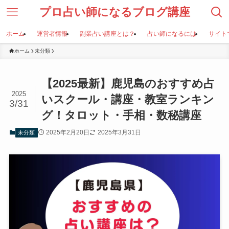
プロ占い師になるブログ講座
ホーム
運営者情報
副業占い講座とは？
占い師になるには
サイト
ホーム
未分類
【2025最新】鹿児島のおすすめ占
2025
いスクール・講座・教室ランキン
3/31
グ！タロット・手相・数秘講座
2025年2月20日
2025年3月31日
未分類