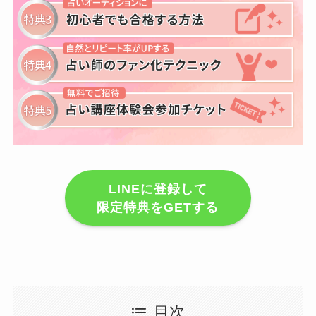
LINEに登録して
限定特典をGETする
目次