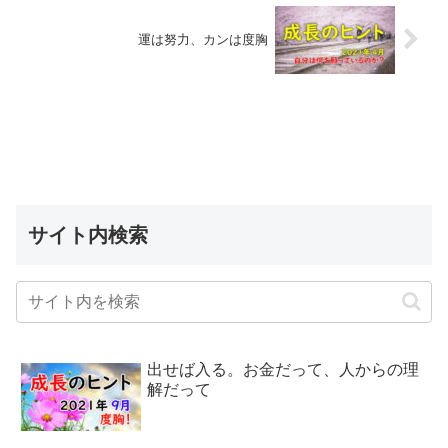
運は努力、カンは度胸
サイト内検索
出せば入る。お金だって、人からの理
解だって