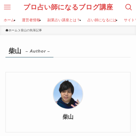
プロ占い師になるブログ講座
ホーム
運営者情報
副業占い講座とは？
占い師になるには
サイト
ホーム
柴山の執筆記事
柴山
– Author –
柴山