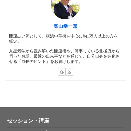
柴山幸一郎
開運占い師として、横浜中華街を中心に約1万人以上の方を
鑑定。
九星気学から読み解いた開運術や、師事している北極流から
伺ったお話、最近の出来事などを通じて、自分自身を進化さ
せる「成長のヒント」をお届けします。
セッション・講座