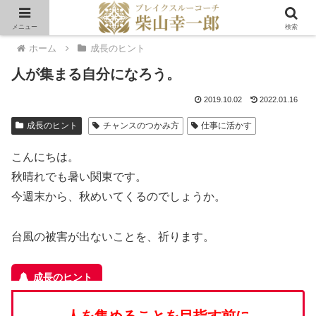
メニュー
検索
ホーム
成長のヒント
人が集まる自分になろう。
2019.10.02
2022.01.16
成長のヒント
チャンスのつかみ方
仕事に活かす
こんにちは。
秋晴れでも暑い関東です。
今週末から、秋めいてくるのでしょうか。
台風の被害が出ないことを、祈ります。
人を集めることを目指す前に