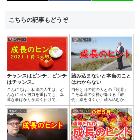
こちらの記事もどうぞ
成長のヒント
成長のヒント
チャンスはピンチ、ピンチ
踏み込まないと本当のこと
はチャンス。
はわからない
こんにちは。私達の人生は、ど
自分と目の前の人との「境界」
んなに日々努力を重ねても、幸
こそ幸運の女神が降りる「教
運な事ばかりが続くわけで...
会」線を引くか、踏み込むか...
成長のヒント
成長のヒント