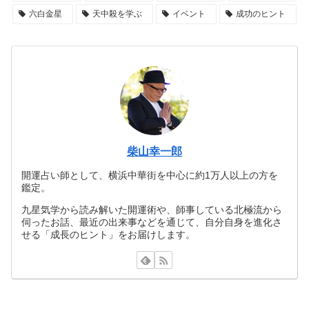
六白金星
天中殺を学ぶ
イベント
成功のヒント
柴山幸一郎
開運占い師として、横浜中華街を中心に約1万人以上の方を
鑑定。
九星気学から読み解いた開運術や、師事している北極流から
伺ったお話、最近の出来事などを通じて、自分自身を進化さ
せる「成長のヒント」をお届けします。