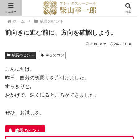
メニュー
検索
ホーム
成長のヒント
前向きに進む前に、方向を確認しよう。
2019.10.03
2022.01.16
成長のヒント
幸せのコツ
こんにちは。
昨日、自分の机周りを片付けました。
すっきりと。
おかげで、深く眠るところができました。
ぜひ、お試しを。