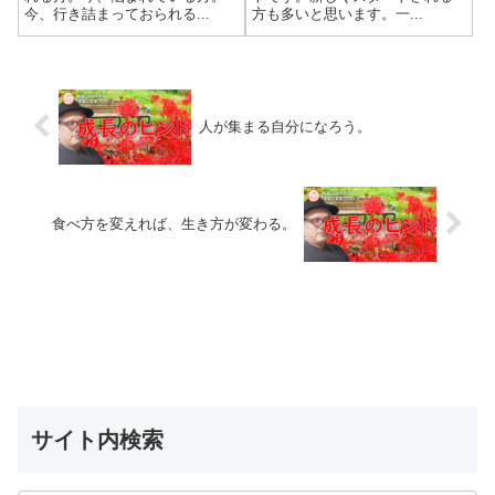
今、行き詰まっておられる...
方も多いと思います。一...
人が集まる自分になろう。
食べ方を変えれば、生き方が変わる。
サイト内検索