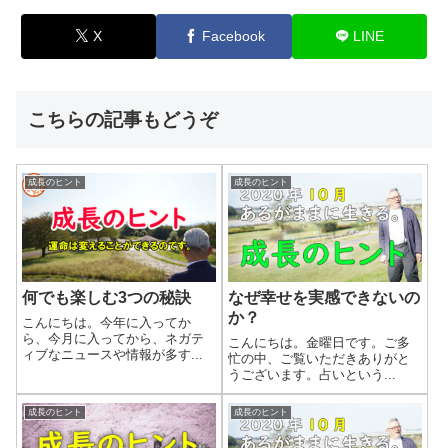
X
Facebook
LINE
こちらの記事もどうぞ
成長のヒント
成長のヒント
何でも楽しむ3つの秘訣
なぜ幸せを実感できないの
か？
こんにちは。今年に入ってか
ら、今月に入ってから、ネガテ
こんにちは。金曜日です。ご多
ィブなニュースや情報が多す...
忙の中、ご覧いただきありがと
うございます。占いという...
成長のヒント
成長のヒント