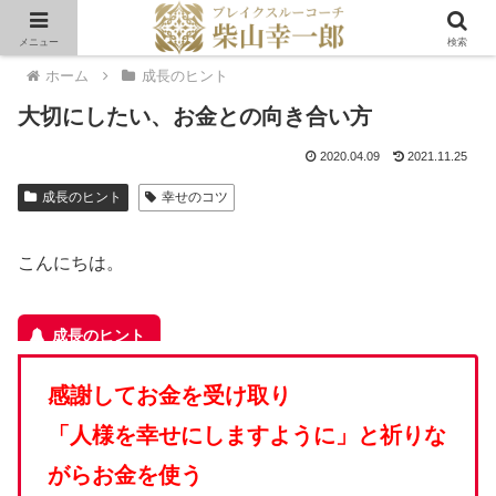
メニュー
検索
ホーム
成長のヒント
大切にしたい、お金との向き合い方
2020.04.09
2021.11.25
成長のヒント
幸せのコツ
こんにちは。
感謝してお金を受け取り
「人様を幸せにしますように」と
祈りな
がらお金を使う