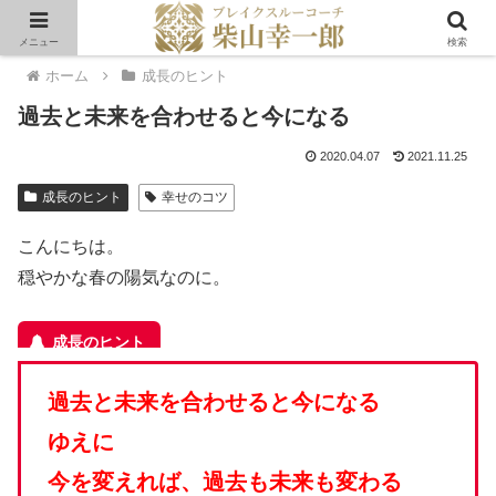
メニュー
検索
ホーム
成長のヒント
過去と未来を合わせると今になる
2020.04.07
2021.11.25
成長のヒント
幸せのコツ
こんにちは。
穏やかな春の陽気なのに。
過去と未来を合わせると今になる
ゆえに
今を変えれば、過去も未来も変わる