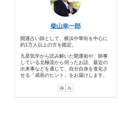
柴山幸一郎
開運占い師として、横浜中華街を中心に
約1万人以上の方を鑑定。
九星気学から読み解いた開運術や、師事
している北極流から伺ったお話、最近の
出来事などを通じて、自分自身を進化さ
せる「成長のヒント」をお届けします。