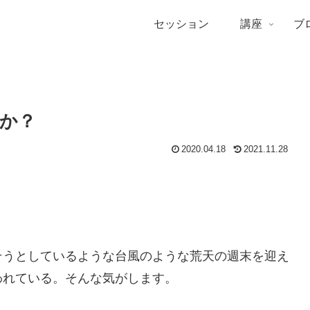
セッション
講座
ブ
か？
2020.04.18
2021.11.28
そうとしているような台風のような荒天の週末を迎え
われている。そんな気がします。