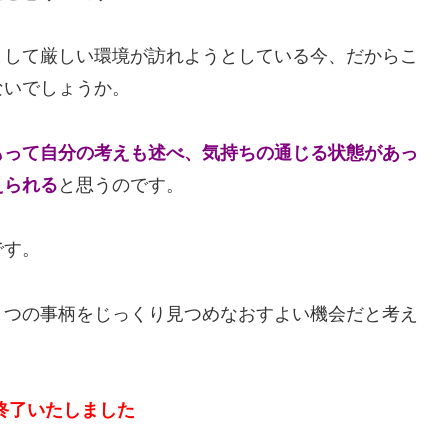
として厳しい環境が訪れようとしている今、だからこ
ないでしょうか。
もって自分の考えも述べ、
気持ちの通じる状態があっ
えられる
と思うのです。
です。
とつの事柄をじっくり見つめなおすよい機会だと考え
終了いたしました