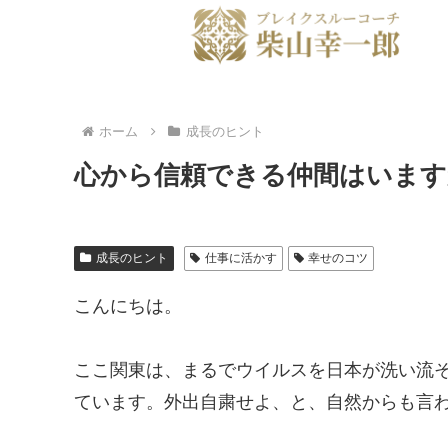
ホーム
成長のヒント
心から信頼できる仲間はいます
成長のヒント
仕事に活かす
幸せのコツ
こんにちは。
ここ関東は、まるでウイルスを日本が洗い流
ています。外出自粛せよ、と、自然からも言