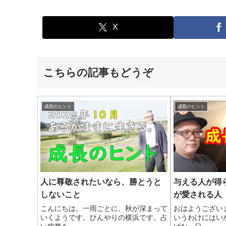
X
こちらの記事もどうぞ
成長のヒント
成長のヒント
人に尊敬されたいなら、勝とうと
与える人が得
しないこと
が愛される人
こんにちは。一雨ごとに、秋が深まって
おはようござい
いくようです。ひんやりの横浜です。占
いうわけにはい