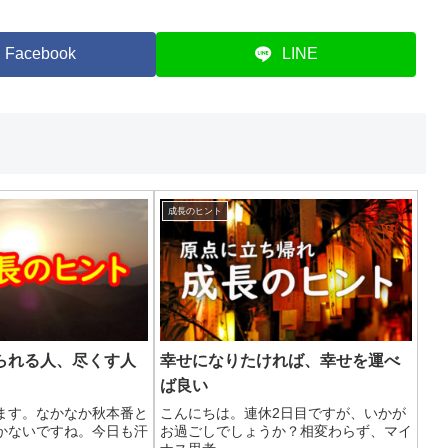
Facebook
LINE
成長のヒント
られる人、尽くす人
幸せになりたければ、幸せを運べ
ば良い
ます。なかなか秋本番と
こんにちは。連休2日目ですが、いかが
かないですね。今日も汗
お過ごしでしょうか？相変わらず、マイ