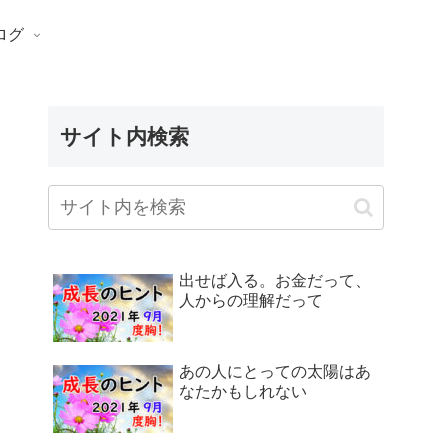
ログ
サイト内検索
出せば入る。お金だって、
人からの理解だって
あの人にとっての太陽はあ
なたかもしれない