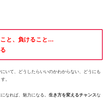
）
むこと、負けること…
なる
中にいて、どうしたらいいのかわからない、どうにも
ます。
来になれば、魅力になる。
生き方を変えるチャンス
な