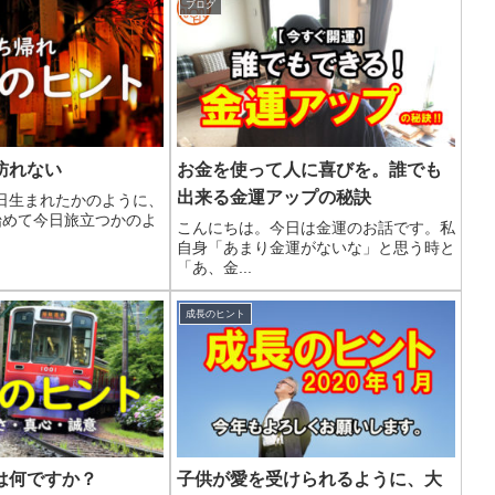
ブログ
訪れない
お金を使って人に喜びを。誰でも
出来る金運アップの秘訣
日生まれたかのように、
始めて今日旅立つかのよ
こんにちは。今日は金運のお話です。私
自身「あまり金運がないな」と思う時と
「あ、金...
成長のヒント
は何ですか？
子供が愛を受けられるように、大