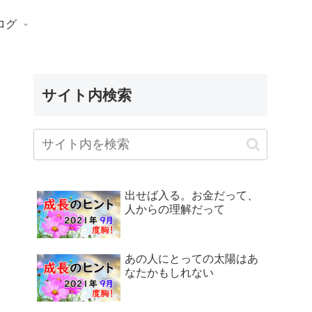
ログ
サイト内検索
出せば入る。お金だって、
人からの理解だって
あの人にとっての太陽はあ
なたかもしれない