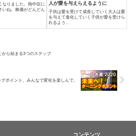
人が愛を与えらえるように
くなりました。熱中症に
さいね。株価がどんどん
子供は愛を受けて成長していく大人は愛
を与えて進化していく子供が愛を受けら
れるよう...
こから始まる3つのステップ
ニングポイント。みんなで変化を楽しんで。
コンテンツ