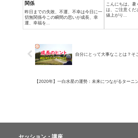
関係
こんにちは。暑
は、ご注意くだ
昨日までの失敗、不運、不幸は今日に一
値上がり...
切無関係今この瞬間の思いが成長、幸
運、幸福を...
自分にとって大事なことは？そ
【2020年】一白水星の運勢：未来につながるター
セッション・講座