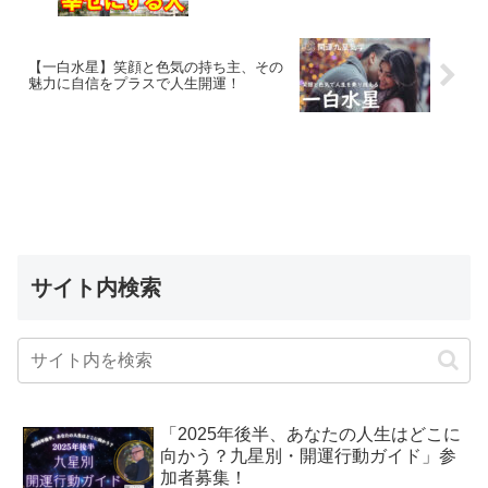
【一白水星】笑顔と色気の持ち主、その
魅力に自信をプラスで人生開運！
サイト内検索
「2025年後半、あなたの人生はどこに
向かう？九星別・開運行動ガイド」参
加者募集！