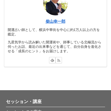
柴山幸一郎
開運占い師として、横浜中華街を中心に約1万人以上の方を
鑑定。
九星気学から読み解いた開運術や、師事している北極流から
伺ったお話、最近の出来事などを通じて、自分自身を進化さ
せる「成長のヒント」をお届けします。
セッション・講座