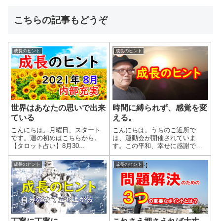
こちらの記事もどうぞ
成長のヒント
成長のヒント
世界はあなたの思いで出来
時間に縛られず、感覚を変
ている
える。
こんにちは。月曜日、スタート
こんにちは。うちのご近所で
です。週の初めはこちらから。
は、運動会が開催されていま
【タロット占い】8月30...
す。この平和、幸せに感謝で
す...
成長のヒント
成長のヒント