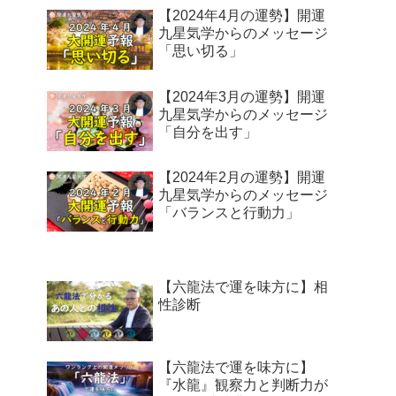
【2024年4月の運勢】開運
九星気学からのメッセージ
「思い切る」
【2024年3月の運勢】開運
九星気学からのメッセージ
「自分を出す」
【2024年2月の運勢】開運
九星気学からのメッセージ
「バランスと行動力」
【六龍法で運を味方に】相
性診断
【六龍法で運を味方に】
『水龍』観察力と判断力が