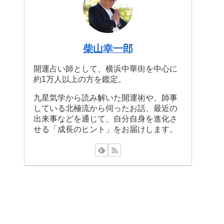
柴山幸一郎
開運占い師として、横浜中華街を中心に
約1万人以上の方を鑑定。
九星気学から読み解いた開運術や、師事
している北極流から伺ったお話、最近の
出来事などを通じて、自分自身を進化さ
せる「成長のヒント」をお届けします。