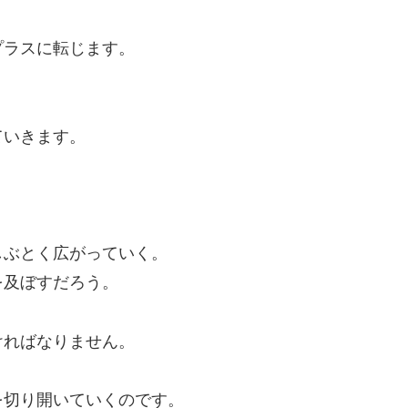
プラスに転じます。
、
ていきます。
しぶとく広がっていく。
を及ぼすだろう。
ければなりません。
を切り開いていくのです。