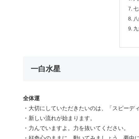
七
八
九
一白水星
全体運
・大切にしていただきたいのは、「スピーデ
・新しい流れが始まります。
・力んでいますよ。力を抜いてください。
・好奇心のままに、動いてみましょう。夢中