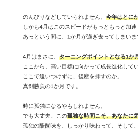
のんびりなどしていられません。
今年はとに
しかも4月はこのスピードがもっともっと加速
あっという間に、1か月が過ぎ去ってしまいま
4月はまさに、
ターニングポイントとなる1か
ここから、高い目標に向かって成長進化して
ここで追いつけずに、後塵を拝すのか。
真剣勝負の1か月です。
時に孤独になるやもしれません。
でも大丈夫。この
孤独な時間こそ、あなたに
孤独の醍醐味を、しっかり味わって、そして