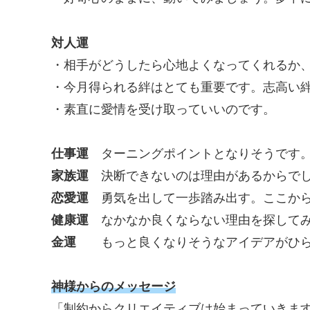
対人運
・相手がどうしたら心地よくなってくれるか
・今月得られる絆はとても重要です。志高い
・素直に愛情を受け取っていいのです。
仕事運
ターニングポイントとなりそうです。
家族運
決断できないのは理由があるからでし
恋愛運
勇気を出して一歩踏み出す。ここから
健康運
なかなか良くならない理由を探してみ
金運
もっと良くなりそうなアイデアがひら
神様からのメッセージ
「制約からクリエイティブは始まっていきま