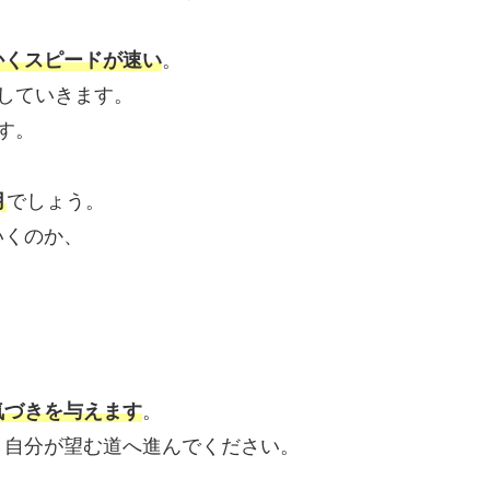
かくスピードが速い
。
していきます。
す。
月
でしょう。
いくのか、
気づきを与えます
。
、自分が望む道へ進んでください。