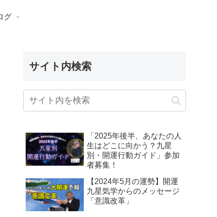
ログ
サイト内検索
「2025年後半、あなたの人
生はどこに向かう？九星
別・開運行動ガイド」参加
者募集！
【2024年5月の運勢】開運
九星気学からのメッセージ
「意識改革」