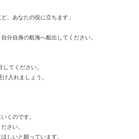
ほど、あなたの役に立ちます」
、自分自身の航海へ船出してください。
注目してください。
受け入れましょう。
いくのです。
ください。
ほしいと願っています。