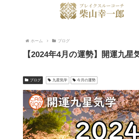
ホーム
ブログ
【2024年4月の運勢】開運九
ブログ
九星気学
今月の運勢