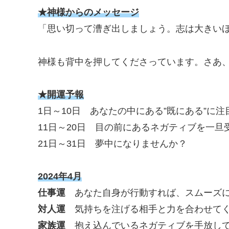
★神様からのメッセージ
「思い切って漕ぎ出しましょう。志は大きい
神様も背中を押してくださっています。さあ
★開運予報
1日～10日 あなたの中にある”既にある”に
11日～20日 目の前にあるネガティブを一旦
21日～31日 夢中になりませんか？
2024年4月
仕事運
あなた自身が行動すれば、スムーズに
対人運
気持ちを注げる相手と力を合わせて
家族運
抱え込んでいるネガティブを手放して