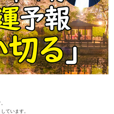
す。
としています。