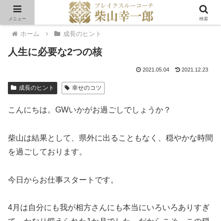
メニュー
検索
ホーム
成長のヒント
人生に必要な2つの核
2021.05.04
2021.12.23
成長のヒント
幸せのコツ
こんにちは。GWいかがお過ごしでしょうか？
柴山は結果として、県外に出ることもなく、穏やかな時間
を過ごしております。
今日からお仕事スタートです。
4月は自分にも我が相方さんにも本当にいろいろありすぎ