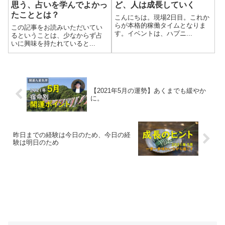
思う、占いを学んでよかっ
ど、人は成長していく
たこととは？
こんにちは。現場2日目。これか
らが本格的稼働タイムとなりま
この記事をお読みいただいてい
す。イベントは、ハプニ...
るということは、少なからず占
いに興味を持たれていると...
【2021年5月の運勢】あくまでも緩やか
に。
昨日までの経験は今日のため、今日の経
験は明日のため