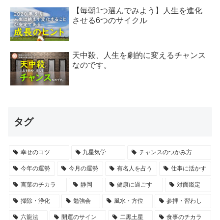
【毎朝1つ選んでみよう】人生を進化
させる6つのサイクル
天中殺、人生を劇的に変えるチャンス
なのです。
タグ
幸せのコツ
九星気学
チャンスのつかみ方
今年の運勢
今月の運勢
有名人を占う
仕事に活かす
言葉のチカラ
静岡
健康に過ごす
対面鑑定
掃除・浄化
勉強会
風水・方位
参拝・習わし
六龍法
開運のサイン
二黒土星
食事のチカラ