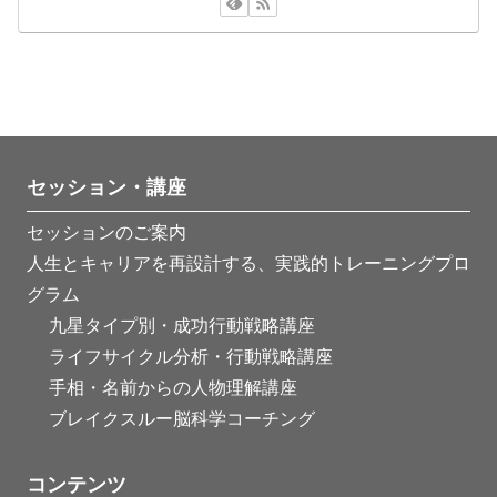
セッション・講座
セッションのご案内
人生とキャリアを再設計する、実践的トレーニングプロ
グラム
九星タイプ別・成功行動戦略講座
ライフサイクル分析・行動戦略講座
手相・名前からの人物理解講座
ブレイクスルー脳科学コーチング
コンテンツ