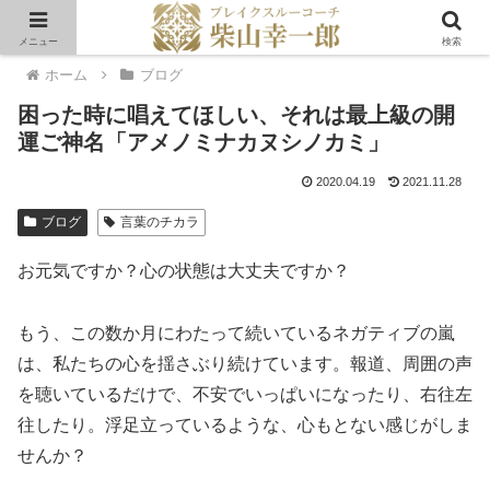
メニュー
検索
ホーム
ブログ
困った時に唱えてほしい、それは最上級の開
運ご神名「アメノミナカヌシノカミ」
2020.04.19
2021.11.28
ブログ
言葉のチカラ
お元気ですか？心の状態は大丈夫ですか？
もう、この数か月にわたって続いているネガティブの嵐
は、私たちの心を揺さぶり続けています。報道、周囲の声
を聴いているだけで、不安でいっぱいになったり、右往左
往したり。浮足立っているような、心もとない感じがしま
せんか？