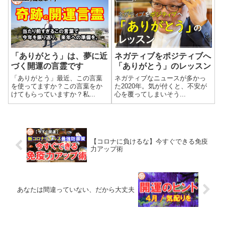
「ありがとう」は、夢に近
ネガティブをポジティブへ
づく開運の言霊です
「ありがとう」のレッスン
「ありがとう」最近、この言葉
ネガティブなニュースが多かっ
を使ってますか？この言葉をか
た2020年。気が付くと、不安が
けてもらっていますか？私...
心を覆ってしまいそう...
【コロナに負けるな】今すぐできる免疫
力アップ術
あなたは間違っていない、だから大丈夫