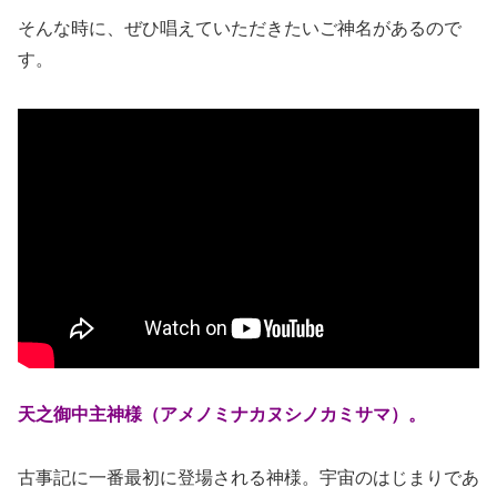
そんな時に、ぜひ唱えていただきたいご神名があるので
す。
天之御中主神様（アメノミナカヌシノカミサマ）。
古事記に一番最初に登場される神様。宇宙のはじまりであ