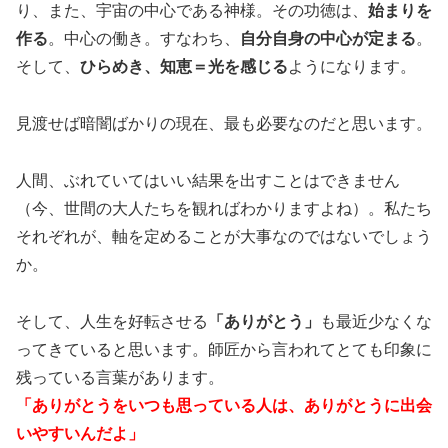
り、また、宇宙の中心である神様。その功徳は、
始まりを
作る
。中心の働き。すなわち、
自分自身の中心が定まる
。
そして、
ひらめき、知恵＝光を感じる
ようになります。
見渡せば暗闇ばかりの現在、最も必要なのだと思います。
人間、ぶれていてはいい結果を出すことはできません
（今、世間の大人たちを観ればわかりますよね）。私たち
それぞれが、軸を定めることが大事なのではないでしょう
か。
そして、人生を好転させる
「ありがとう」
も最近少なくな
ってきていると思います。師匠から言われてとても印象に
残っている言葉があります。
「ありがとうをいつも思っている人は、
ありがとうに出会
いやすいんだよ」