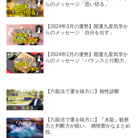
らのメッセージ「思い切る」
【2024年3月の運勢】開運九星気学か
らのメッセージ「自分を出す」
【2024年2月の運勢】開運九星気学か
らのメッセージ「バランスと行動力」
【六龍法で運を味方に】相性診断
【六龍法で運を味方に】『水龍』観察
力と判断力が鋭い、 感情豊かなまとめ
役。