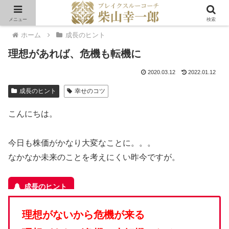
メニュー
検索
ホーム
成長のヒント
理想があれば、危機も転機に
2020.03.12
2022.01.12
成長のヒント
幸せのコツ
こんにちは。
今日も株価がかなり大変なことに。。。
なかなか未来のことを考えにくい昨今ですが。
理想がないから危機が来る