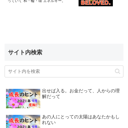
っていく“和・輪・環”エネルギー。
サイト内検索
出せば入る。お金だって、人からの理
解だって
あの人にとっての太陽はあなたかもし
れない