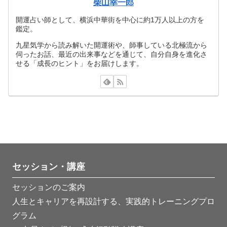
柴山幸一郎
開運占い師として、横浜中華街を中心に約1万人以上の方を
鑑定。
九星気学から読み解いた開運術や、師事している北極流から
伺ったお話、最近の出来事などを通じて、自分自身を進化さ
せる「成長のヒント」をお届けします。
セッション・講座
セッションのご案内
人生とキャリアを再設計する、実践的トレーニングプロ
グラム