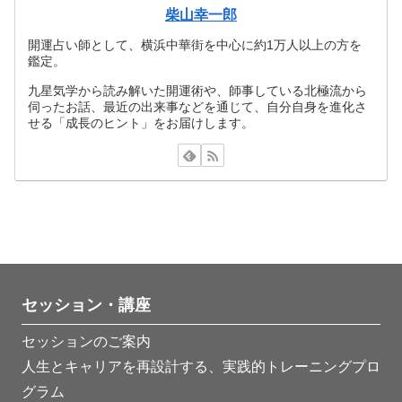
柴山幸一郎
開運占い師として、横浜中華街を中心に約1万人以上の方を
鑑定。
九星気学から読み解いた開運術や、師事している北極流から
伺ったお話、最近の出来事などを通じて、自分自身を進化さ
せる「成長のヒント」をお届けします。
セッション・講座
セッションのご案内
人生とキャリアを再設計する、実践的トレーニングプロ
グラム