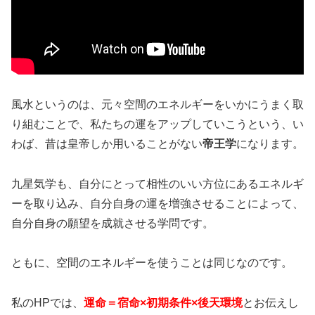
風水というのは、元々空間のエネルギーをいかにうまく取
り組むことで、私たちの運をアップしていこうという、い
わば、昔は皇帝しか用いることがない
帝王学
になります。
九星気学も、自分にとって相性のいい方位にあるエネルギ
ーを取り込み、自分自身の運を増強させることによって、
自分自身の願望を成就させる学問です。
ともに、空間のエネルギーを使うことは同じなのです。
私のHPでは、
運命＝宿命×初期条件×後天環境
とお伝えし