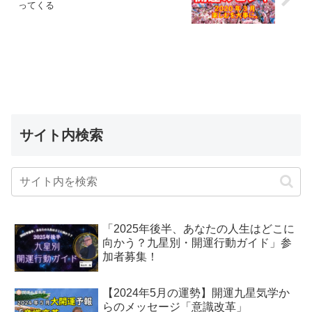
ってくる
サイト内検索
「2025年後半、あなたの人生はどこに
向かう？九星別・開運行動ガイド」参
加者募集！
【2024年5月の運勢】開運九星気学か
らのメッセージ「意識改革」