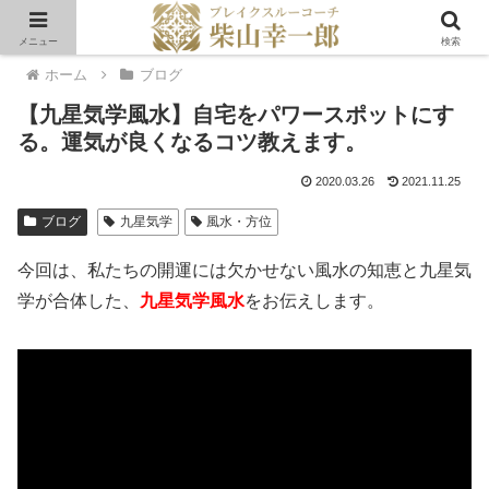
メニュー
検索
ホーム
ブログ
【九星気学風水】自宅をパワースポットにす
る。運気が良くなるコツ教えます。
2020.03.26
2021.11.25
ブログ
九星気学
風水・方位
今回は、私たちの開運には欠かせない風水の知恵と九星気
学が合体した、
九星気学風水
をお伝えします。