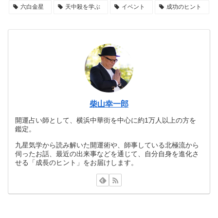
六白金星
天中殺を学ぶ
イベント
成功のヒント
柴山幸一郎
開運占い師として、横浜中華街を中心に約1万人以上の方を
鑑定。
九星気学から読み解いた開運術や、師事している北極流から
伺ったお話、最近の出来事などを通じて、自分自身を進化さ
せる「成長のヒント」をお届けします。