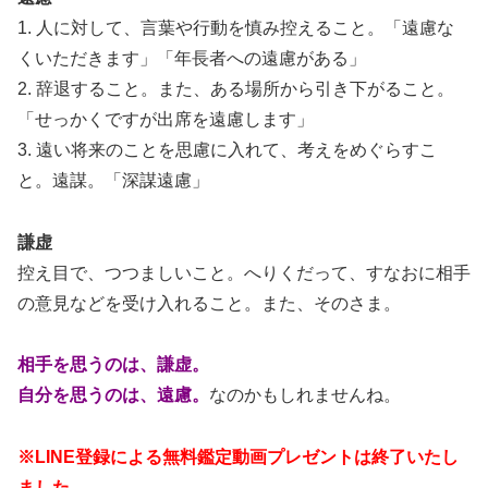
1. 人に対して、言葉や行動を慎み控えること。「遠慮な
くいただきます」「年長者への遠慮がある」
2. 辞退すること。また、ある場所から引き下がること。
「せっかくですが出席を遠慮します」
3. 遠い将来のことを思慮に入れて、考えをめぐらすこ
と。遠謀。「深謀遠慮」
謙虚
控え目で、つつましいこと。へりくだって、すなおに相手
の意見などを受け入れること。また、そのさま。
相手を思うのは、謙虚。
自分を思うのは、遠慮。
なのかもしれませんね。
※LINE登録による無料鑑定動画プレゼントは終了いたし
ました