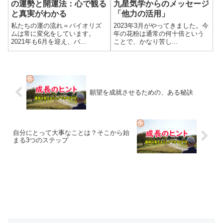
の運勢と開運法：心で観る
九星気学からのメッセージ
と真実がわかる
「他力の活用」
私たちの運の流れ＝バイオリズ
2023年3月がやってきました。今
ムは常に変化をしています。
年の花粉は通常の何十倍という
2021年も6月を迎え、バ...
ことで、かなり苦し...
願望を成就させるための、ある秘訣
自分にとって大事なことは？そこから始
まる3つのステップ