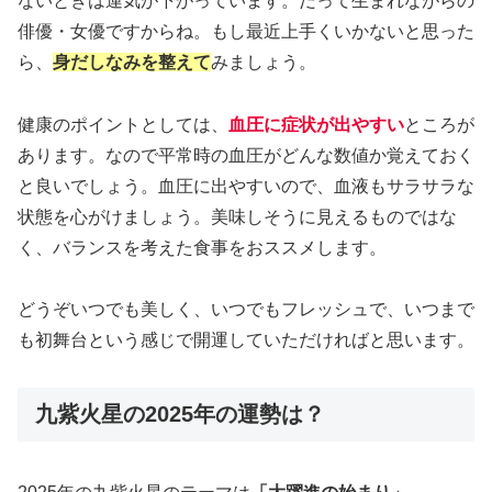
ないときは運気が下がっています。だって生まれながらの
俳優・女優ですからね。もし最近上手くいかないと思った
ら、
身だしなみを整えて
みましょう。
健康のポイントとしては、
血圧に症状が出やすい
ところが
あります。なので平常時の血圧がどんな数値か覚えておく
と良いでしょう。血圧に出やすいので、血液もサラサラな
状態を心がけましょう。美味しそうに見えるものではな
く、バランスを考えた食事をおススメします。
どうぞいつでも美しく、いつでもフレッシュで、いつまで
も初舞台という感じで開運していただければと思います。
九紫火星の2025年の運勢は？