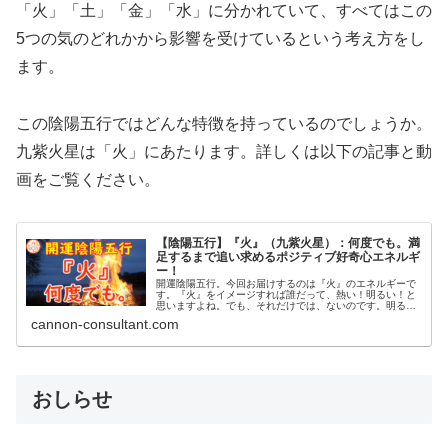
「火」「土」「金」「水」に分かれていて、すべてはこの
5つの気のどれかから影響を受けているという考え方をし
ます。
この陰陽五行ではどんな特徴を持っているのでしょうか。
九紫火星は「火」にあたります。詳しくは以下の記事と動
画をご覧ください。
【陰陽五行】『火』（九紫火星）：何度でも。満
足するまで追い求めるポジティブ好奇心エネルギ
ー！
開運陰陽五行。今回お届けするのは『火』のエネルギーで
す。『火』をイメージすれば誰だって、熱い！明るい！と
思いますよね。でも、それだけでは、ないのです。明るく
て、活発で、元気で、パワフル。そんな火のエネルギーの
cannon-consultant.com
持ち主は、同時に、自分の内面を常...
おしらせ