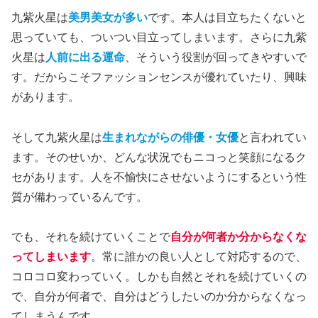
九紫火星は
美男美女が多い
です。本人は目立ちたくないと
思っていても、ついつい目立ってしまいます。さらに九紫
火星は
人前に出る運命
、そういう役割が回ってきやすいで
す。だからこそファッションセンスが優れていたり、興味
があります。
そして九紫火星は
生まれながらの俳優・女優
と言われてい
ます。そのせいか、どんな状況でもニコっと笑顔になるク
セがあります。人を不愉快にさせないようにするという性
質が備わっているんです。
でも、それを続けていくことで
自分が何者か分からなくな
ってしまいます
。常に誰かの良い人として対応するので、
コロコロ変わっていく。しかも自然とそれを続けていくの
で、自分が何者で、自分はどうしたいのか分からなくなっ
てしまうんです。