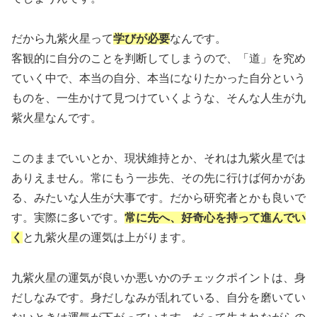
だから九紫火星って
学びが必要
なんです。
客観的に自分のことを判断してしまうので、「道」を究め
ていく中で、本当の自分、本当になりたかった自分という
ものを、一生かけて見つけていくような、そんな人生が九
紫火星なんです。
このままでいいとか、現状維持とか、それは九紫火星では
ありえません。常にもう一歩先、その先に行けば何かがあ
る、みたいな人生が大事です。だから研究者とかも良いで
す。実際に多いです。
常に先へ、好奇心を持って進んでい
く
と九紫火星の運気は上がります。
九紫火星の運気が良いか悪いかのチェックポイントは、身
だしなみです。身だしなみが乱れている、自分を磨いてい