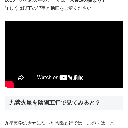
2025年の九紫火星のテーマは
「大躍進の始まり」
詳しくは以下の記事と動画をご覧ください。
九紫火星を陰陽五行で見てみると？
九星気学の大元になった陰陽五行では、この世は「木」