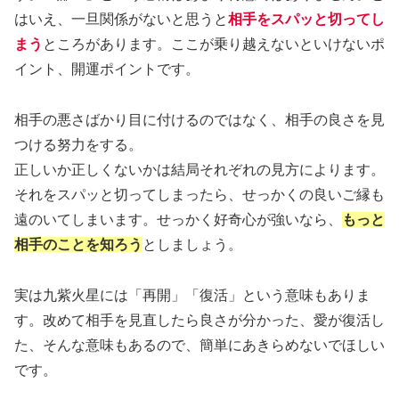
はいえ、一旦関係がないと思うと
相手をスパッと切ってし
まう
ところがあります。ここが乗り越えないといけないポ
イント、開運ポイントです。
相手の悪さばかり目に付けるのではなく、相手の良さを見
つける努力をする。
正しいか正しくないかは結局それぞれの見方によります。
それをスパッと切ってしまったら、せっかくの良いご縁も
遠のいてしまいます。せっかく好奇心が強いなら、
もっと
相手のことを知ろう
としましょう。
実は九紫火星には「再開」「復活」という意味もありま
す。改めて相手を見直したら良さが分かった、愛が復活し
た、そんな意味もあるので、簡単にあきらめないでほしい
です。