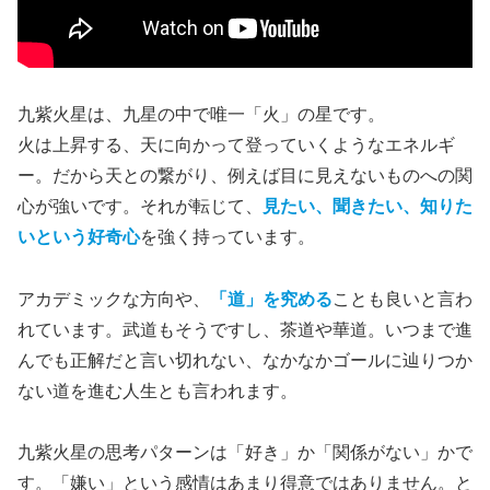
九紫火星は、九星の中で唯一「火」の星です。
火は上昇する、天に向かって登っていくようなエネルギ
ー。だから天との繋がり、例えば目に見えないものへの関
心が強いです。それが転じて、
見たい、聞きたい、知りた
いという好奇心
を強く持っています。
アカデミックな方向や、
「道」を究める
ことも良いと言わ
れています。武道もそうですし、茶道や華道。いつまで進
んでも正解だと言い切れない、なかなかゴールに辿りつか
ない道を進む人生とも言われます。
九紫火星の思考パターンは「好き」か「関係がない」かで
す。「嫌い」という感情はあまり得意ではありません。と