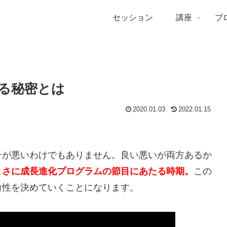
セッション
講座
ブ
る秘密とは
2020.01.03
2022.01.15
子が悪いわけでもありません。良い悪いが両方あるか
まさに成長進化プログラムの
節目にあたる時期。
この
向性を決めていくことになります。