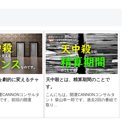
成長のヒント
を劇的に変えるチャ
天中殺とは、精算期間のことで
。
す。
CANNONコンサルタ
こんにちは。開運CANNONコンサルタ
郎です。前回の開運
ント 柴山幸一郎です。過去2回の番組で
取り...