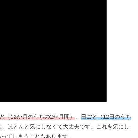
と
（12か月のうちの2か月間）
、
日ごと
（12日のうち
は、ほとんど気にしなくて大丈夫です。これを気にし
作ってしまうこともあります。