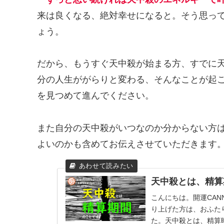
来は良くなる、絶対幸せになると。そう思っ
ょう。
だから、もうすぐ天中殺が始まる方、すでに
分の人生ががらりと変わる、そんなことが起
を見つめて進んでください。
また自分の天中殺がいつなのか分からない方
よいのかも含めてお伝えさせていただきます
天中殺とは、精算
こんにちは。開運CAN
り上げた方は、おふた
た。天中殺とは、精算