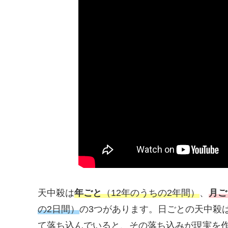
天中殺は
年ごと
（12年のうちの2年間）
、
月ご
の2日間）
の3つがあります。日ごとの天中殺
て落ち込んでいると、その落ち込みが現実を