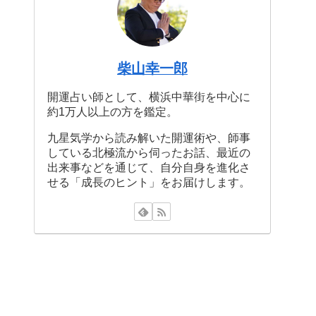
柴山幸一郎
開運占い師として、横浜中華街を中心に
約1万人以上の方を鑑定。
九星気学から読み解いた開運術や、師事
している北極流から伺ったお話、最近の
出来事などを通じて、自分自身を進化さ
せる「成長のヒント」をお届けします。