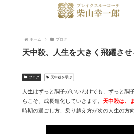
ホーム
ブログ
天中殺、人生を大きく飛躍させ
ブログ
天中殺を学ぶ
人生はずっと調子がいいわけでも、ずっと調
らこそ、成長進化していきます。
天中殺は、
時期の過ごし方、乗り越え方が次の人生の方