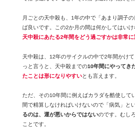
月ごとの天中殺も、1年の中で「あまり調子
ば良いです。この2か月の間は何かしてはいけ
天中殺にあたる2年間をどう過ごすかは非常に
天中殺は、12年のサイクルの中で2年間かけ
っと言うと、天中殺までの
10年間にやってき
たことは形になりやすい
とも言えます。
ただ、その10年間に例えばカラダを酷使して
間で精算しなければいけないので「病気」とい
るのは、運が悪いからではない
のです。むし
ことです。