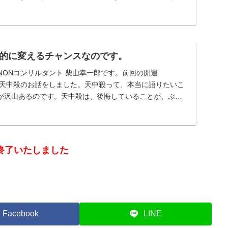
的に変えるチャンスなのです。
NONコンサルタント 柴山幸一郎です。前回の開運
は、天中殺のお話をしました。天中殺って、本当に語りたいこ
が沢山あるのです。天中殺は、後悔していることが、ぶわ
..
終了いたしました
Facebook
LINE