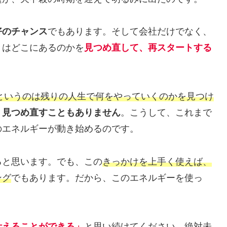
好のチャンス
でもあります。そして会社だけでなく、
きはどこにあるのかを
見つめ直して、再スタートする
代というのは残りの人生で何をやっていくのかを見つけ
、見つめ直すこともありません
。こうして、これまで
のエネルギーが動き始めるのです。
ると思います。でも、この
きっかけを上手く使えば、
ング
でもあります。だから、このエネルギーを使っ
叶えることができる」
と思い続けてください。絶対未