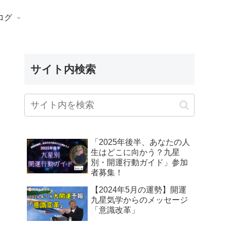
ログ
サイト内検索
「2025年後半、あなたの人
生はどこに向かう？九星
別・開運行動ガイド」参加
者募集！
【2024年5月の運勢】開運
九星気学からのメッセージ
「意識改革」