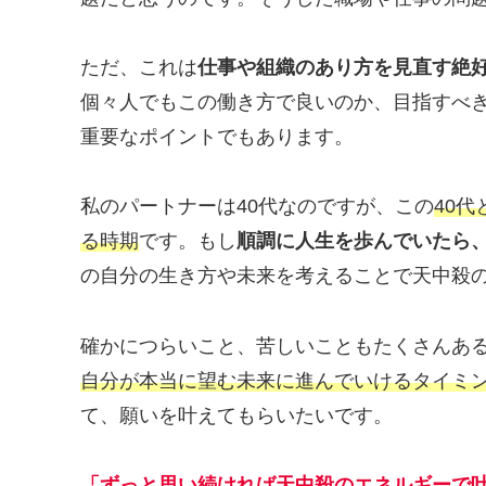
ただ、これは
仕事や組織のあり方を見直す絶
個々人でもこの働き方で良いのか、目指すべ
重要なポイントでもあります。
私のパートナーは40代なのですが、この
40
る時期
です。もし
順調に人生を歩んでいたら
の自分の生き方や未来を考えることで天中殺
確かにつらいこと、苦しいこともたくさんあ
自分が本当に望む未来に進んでいけるタイミ
て、願いを叶えてもらいたいです。
「ずっと思い続ければ天中殺のエネルギーで