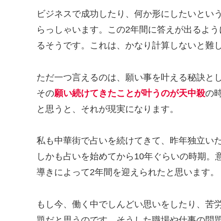
ビジネスで成功したり、何か形にしたいとい
らっしゃいます。この2年間に答えが出るよう
るそうです。これは、かなり計算しないと難
ただ一つ言えるのは、願い事を叶える秘訣と
その
願い続けてきたことが叶うのが天中殺
の
と思うと、それが現実になります。
私も中華街で占いを続けてきて、昨年独立い
しかも占いを始めてから10年ぐらいの時期。
導きによって2年間を迎えられたと思います。
もし今、働く中でしんどい思いをしたり、苦
題だと思うのです。そうした職場や仕事の問