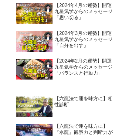
【2024年4月の運勢】開運
九星気学からのメッセージ
「思い切る」
【2024年3月の運勢】開運
九星気学からのメッセージ
「自分を出す」
【2024年2月の運勢】開運
九星気学からのメッセージ
「バランスと行動力」
【六龍法で運を味方に】相
性診断
【六龍法で運を味方に】
『水龍』観察力と判断力が