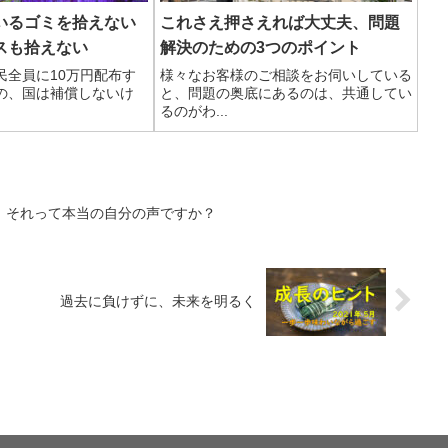
いるゴミを拾えない
これさえ押さえれば大丈夫、問題
スも拾えない
解決のための3つのポイント
民全員に10万円配布す
様々なお客様のご相談をお伺いしている
の、国は補償しないけ
と、問題の奥底にあるのは、共通してい
るのがわ...
」それって本当の自分の声ですか？
過去に負けずに、未来を明るく