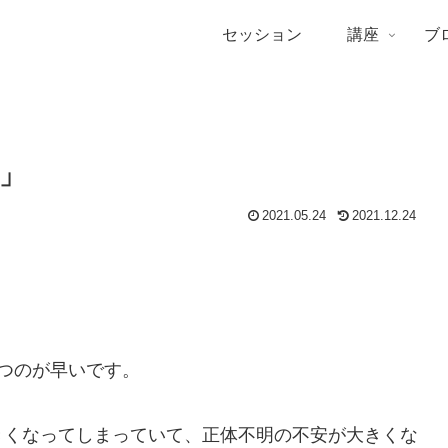
セッション
講座
ブ
」
2021.05.24
2021.12.24
つのが早いです。
きくなってしまっていて、正体不明の不安が大きくな