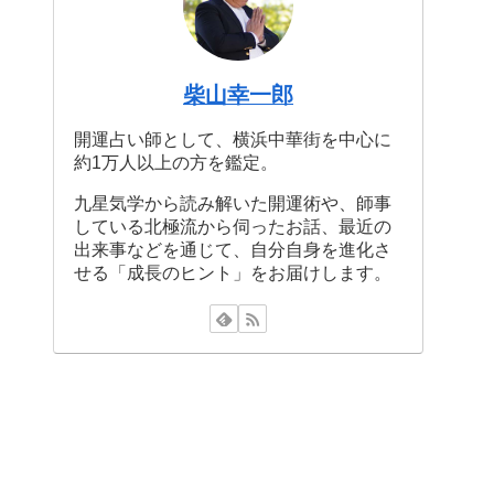
柴山幸一郎
開運占い師として、横浜中華街を中心に
約1万人以上の方を鑑定。
九星気学から読み解いた開運術や、師事
している北極流から伺ったお話、最近の
出来事などを通じて、自分自身を進化さ
せる「成長のヒント」をお届けします。