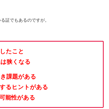
いる証でもあるのですが。
験したこと
生は狭くなる
べき課題がある
破するヒントがある
可能性がある