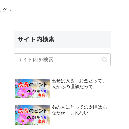
ログ
サイト内検索
出せば入る。お金だって、
人からの理解だって
あの人にとっての太陽はあ
なたかもしれない