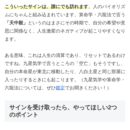
こういったサインは、誰にでも訪れます
。人のバイオリズ
ムにちゃんと組み込まれています。算命学・六龍法で言う
「天中殺」
というのはまさにその時期で、自分の希望や意
思に関係なく、人生激変のネガティブが起こりやすくなり
ます。
ある意味、これは人生の清算であり、リセットであるわけ
ですね。九星気学で言うところの「空亡」もそうですし、
自分の本命星が東北に移動したり、八白土星と同じ部屋に
入ったりするときにも起こります。（九星気学や算命学・
六龍法については、ぜひ
鑑定
でお聞きください！）
サインを受け取ったら、やってほしい2つ
のポイント