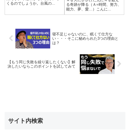
くるのでしょうか。台風の...
る奇跡が降る（Ａ=時間、努力、
能力、夢、愛…）こんに...
寝不足じゃないのに、眠くて仕方な
い・・・そこに秘められた3つの理由と
は？
【もう同じ失敗を繰り返したくない】解
決したいならこのポイントを試してみて
サイト内検索