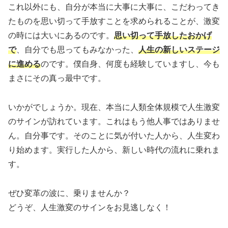
これ以外にも、自分が本当に大事に大事に、こだわってき
たものを思い切って手放すことを求められることが、激変
の時には大いにあるのです。
思い切って手放したおかげ
で
、自分でも思ってもみなかった、
人生の新しいステージ
に進める
のです。僕自身、何度も経験していますし、今も
まさにその真っ最中です。
いかがでしょうか。現在、本当に人類全体規模で人生激変
のサインが訪れています。これはもう他人事ではありませ
ん。自分事です。そのことに気が付いた人から、人生変わ
り始めます。実行した人から、新しい時代の流れに乗れま
す。
ぜひ変革の波に、乗りませんか？
どうぞ、人生激変のサインをお見逃しなく！