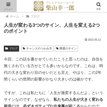
メニュー
検索
ホーム
ブログ
人生が変わる3つのサイン、人生を変える2つ
のポイント
2022.05.12
ブログ
チャンスのつかみ方
開運のサイン
今回、この話を書かせていただこうと思ったのは、自信を
無くされている方がとても多いからなのです。これは、時
代の大きな変わり目のせいだとも言え、やはり、この2年
間くらいの世間の影響がかなり大きいのは確かです。
ですが、これは私たちに「人生が激変するんだよ」という
サインなのです。なぜなら、
私たちの人生が大きく変わる
前兆には、必ずネガティブな出来事が起こる
からなので