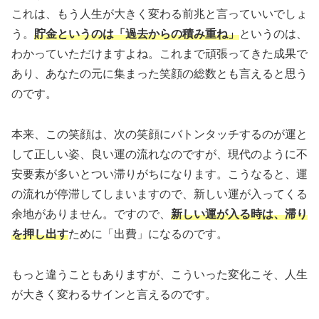
これは、もう人生が大きく変わる前兆と言っていいでしょ
う。
貯金というのは「過去からの積み重ね」
というのは、
わかっていただけますよね。これまで頑張ってきた成果で
あり、あなたの元に集まった笑顔の総数とも言えると思う
のです。
本来、この笑顔は、次の笑顔にバトンタッチするのが運と
して正しい姿、良い運の流れなのですが、現代のように不
安要素が多いとつい滞りがちになります。こうなると、運
の流れが停滞してしまいますので、新しい運が入ってくる
余地がありません。ですので、
新しい運が入る時は、滞り
を押し出す
ために「出費」になるのです。
もっと違うこともありますが、こういった変化こそ、人生
が大きく変わるサインと言えるのです。