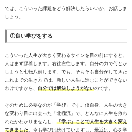
では、こういった課題をどう解決したらいいか、お話しま
しょう。
①良い学びをする
こういった人生が大きく変わるサインを目の前にすると、
人はまず膠着します。右往左往します。自分の力で何とか
しようと七転八倒します。でも、そもそも自分がしてきた
これまでの生き方では、新しい人生に進むことができない
わけですから、
自分では解決しようがない
のです。
そのために必要なのが
「学び」
です。僕自身、人生の大き
な変わり目に出会った「北極流」で、どんなに人生を救わ
れたかわかりませんし、
「学ぶ」ことで人生を大きく変え
てきました
。今も学びは続けていますし、最近は、心を学