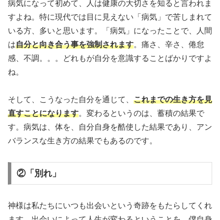
病気になって初めて、人は健康の大切さを知ると言われま
すよね。特に現代では目に見えない「病気」で苦しまれて
いる方、多いと思います。「病気」になったことで、人間
は
自分と向き合う事を強制されます
。痛さ、辛さ、倦怠
感、不調。。。どれもが自分を意識することばかりですよ
ね。
そして、こうなった自分を通じて、
これまでの生き方を見
直すことになります
。変わるというのは、蓄積の結果で
す。病気は、体を、自分自身を酷使した結果であり、アン
バランスな生き方の結果でもあるのです。
②「別れ」
神様は私たちにいつも出会いという奇跡をもたらしてくれ
ます。出会いによって人生が変わるということを、僕自身