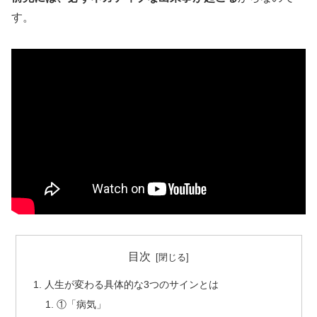
す。
目次
人生が変わる具体的な3つのサインとは
①「病気」